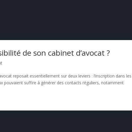
bilité de son cabinet d’avocat ?
nt
avocat reposait essentiellement sur deux leviers : l’inscription dans les
ux pouvaient suffire à générer des contacts réguliers, notamment